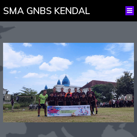
SMA GNBS KENDAL
‹
›