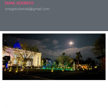
EMAIL ADDRESS
smagnbskendal@gmail.com