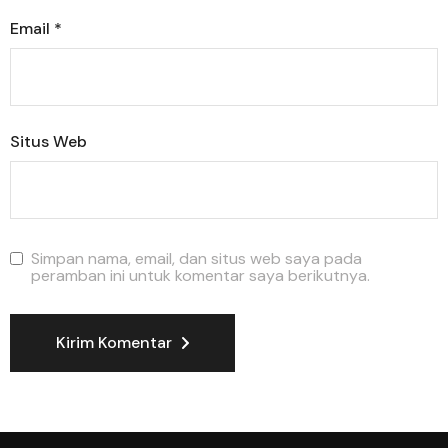
Email
*
Situs Web
Simpan nama, email, dan situs web saya pada
peramban ini untuk komentar saya berikutnya.
Kirim Komentar